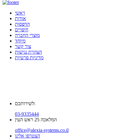
ראשי
אודות
הדפסות
חיפויים
מוצרי החברה
מיוחד
צור קשר
הצהרת נגישות
מדיניות פרטיות
לשירותכם:
03-9335444
המלאכה 25 ראש העין
office@alexia-systems.co.il
הצטרפו אלינו