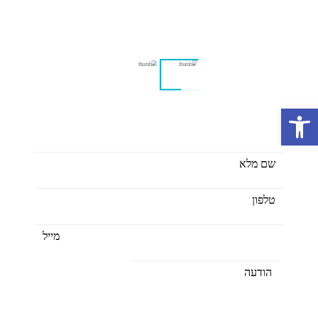
פתח סרגל נגישות
כאן לרשותכם ליצור יחדיו צבעוניות