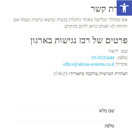
פתח סרגל נגישות
יצירת קשר
אם במהלך הגלישה באתר נתקלת בבעיה בנושא נגישות נשמח אם
תדווחו לנו ואנחנו נדאג לתקן בהקדם.
פרטים של רכז נגישות בארגון
שם: ליאור
טלפון:
03-9335444
אימייל:
office@alexia-systems.co.il
הצהרת הנגישות עודכנה בתאריך:
27/6/23
כאן לרשותכם ליצור יחדיו צבעוניות