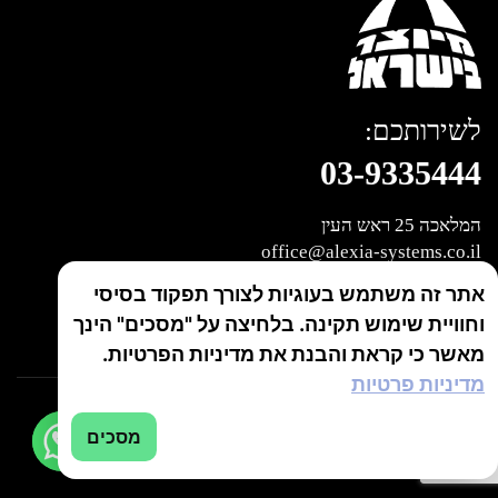
לשירותכם:
03-9335444
המלאכה 25 ראש העין
office@alexia-systems.co.il
אתר זה משתמש בעוגיות לצורך תפקוד בסיסי
הצטרפו אלינו
וחוויית שימוש תקינה. בלחיצה על "מסכים" הינך
מאשר כי קראת והבנת את מדיניות הפרטיות.
מדיניות פרטיות
זכויות יוצרים © 2018 אלקסיה מערכות בע"מ. כל הזכויות שמורות.
מסכים
בניית אתרים: