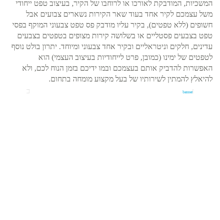
המשכיות, המודבקת לאורכו או לרוחבו של הקיר, בעיצוב טפט ייחודי
משל עצמכם לקיר אחד בעוד שאר הקירות נשארים צבועים אבל
חשופים (ללא טפטים), בקיר עליו מודבק פס טפט צבעוני המוקף בפסי
טפט בצבעים פסטליים או בשלושה קירות מצופים בטפטים בצבעים
עדינים, חלקים וניטראליים ובקיר אחד צבעוני ומיוחד. יתרון בולט נוסף
לטפטים של ימינו (כמובן, פרט לייחודיות בעיצוב העצמי) הוא
האפשרות להדביק אותם בעצמכם ובמו ידיכם בזמן הנוח לכם, ולא
להיאלץ להמתין לשירותיו של בעל מקצוע מומחה בתחום.