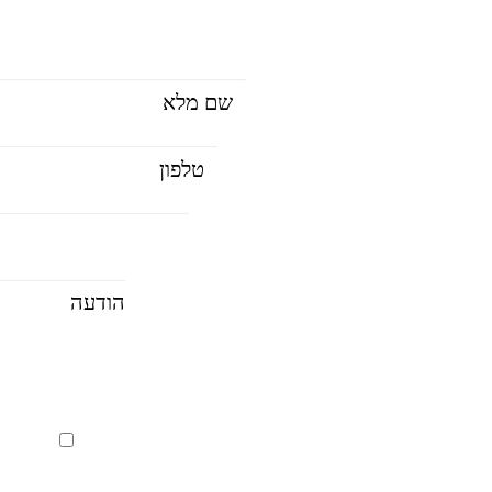
חדיו
וניות
אני 
באתר