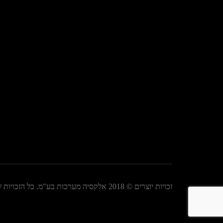
זכויות יוצרים © 2018 אלקסיה מערכות בע"מ. כל הזכויות שמורות.