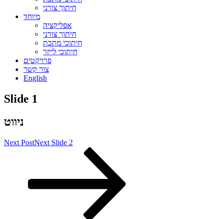
חיתוך צורני
מיוחד
אפליקציה
חיתוך צורני
חיתוכי מתכת
חיתוכי לייזר
פרויקטים
צור קשר
English
Slide 1
ניווט
Next Post
Next
Slide 2