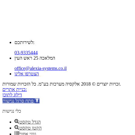
לשירותכם:
03-9335444
המלאכה 25 ראש העין
office@alexia-systems.co.il
הצטרפו אלינו
זכויות יוצרים © 2018 אלקסיה מערכות בע"מ. כל הזכויות שמורות.
בניית אתרים:
דילוג לתוכן
פתח סרגל נגישות
כלי נגישות
הגדל טקסט
הקטן טקסט
גווני אפור