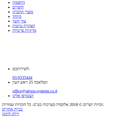
הדפסות
חיפויים
מוצרי החברה
מיוחד
צור קשר
הצהרת נגישות
מדיניות פרטיות
לשירותכם:
03-9335444
המלאכה 25 ראש העין
office@alexia-systems.co.il
הצטרפו אלינו
זכויות יוצרים © 2018 אלקסיה מערכות בע"מ. כל הזכויות שמורות.
בניית אתרים:
דילוג לתוכן