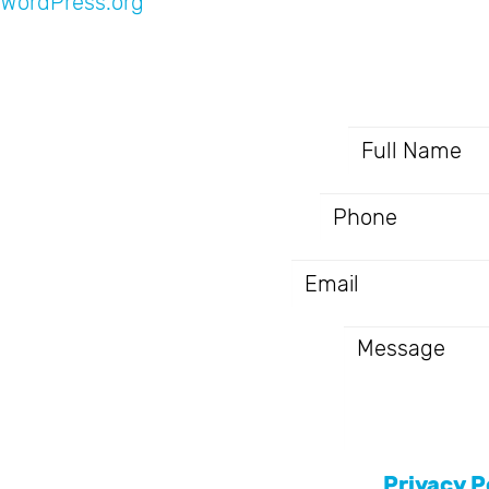
WordPress.org
I agree to the
Privacy P