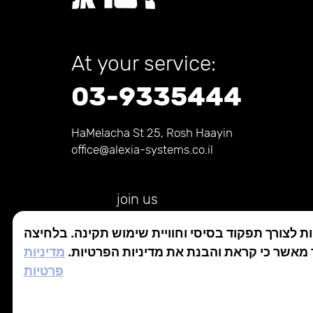
At your service:
03-9335444
HaMelacha St 25, Rosh Haayin
office@alexia-systems.co.il
join us
 לצורך תפקוד בסיסי וחוויית שימוש תקינה. בלחיצה
ך מאשר כי קראת והבנת את מדיניות הפרטיות
מדיניות
פרטיות
בניית אתרים: