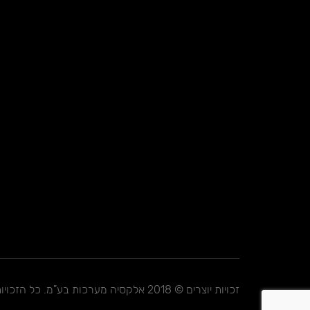
זכויות יוצרים © 2018 אלקסיה מערכות בע"מ. כל הזכויות שמורות.